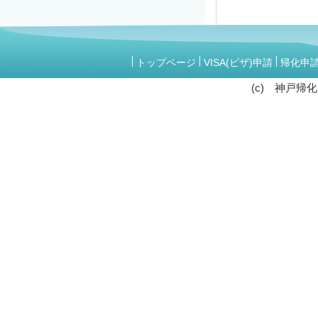
トップページ
VISA(ビザ)申請
帰化申
(c) 神戸