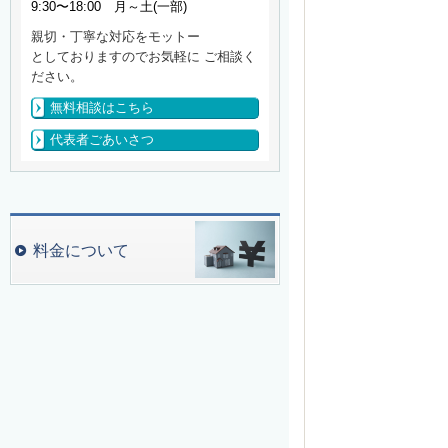
9:30〜18:00 月～土(一部)
親切・丁寧な対応をモットー
としておりますのでお気軽に ご相談く
ださい。
無料相談はこちら
代表者ごあいさつ
料金について