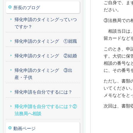
ご自身で、ま
所長のブログ
ださい。
帰化申請のタイミングっていつ
③法務局での
ですか？
相談当日は、
留カードなど
帰化申請のタイミング ①就職
このとき、申
帰化申請のタイミング ②結婚
す。大切に保
相談の番号な
帰化申請のタイミング ③出
に、その番号
産・子供
ただし、書類
いてください
帰化申請を自分でするには？
メモなどをと
次回は、書類
帰化申請を自分でするには？②
法務局へ相談
動画ページ