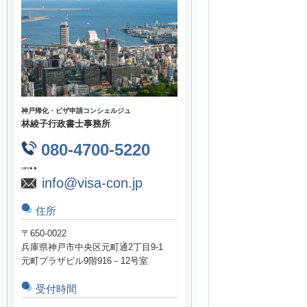
神戸帰化・ビザ申請コンシェルジュ
林綾子行政書士事務所
080-4700-5220
info@visa-con.jp
住所
〒650-0022
兵庫県神戸市中央区元町通2丁目9-1
元町プラザビル9階916－12号室
受付時間