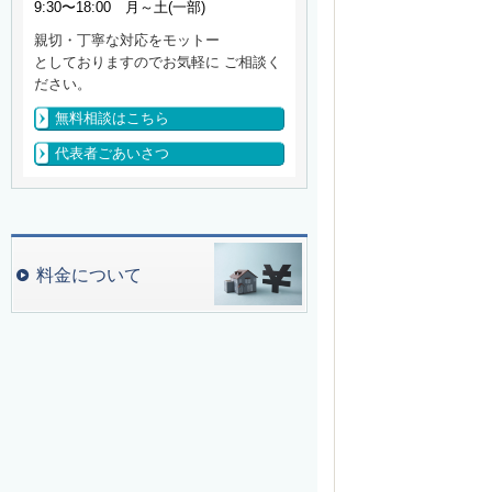
9:30〜18:00 月～土(一部)
親切・丁寧な対応をモットー
としておりますのでお気軽に ご相談く
ださい。
無料相談はこちら
代表者ごあいさつ
料金について