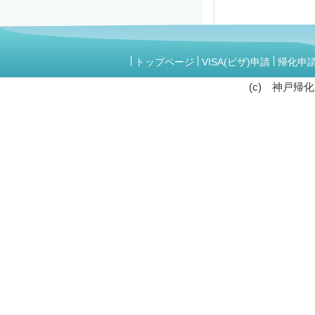
トップページ
VISA(ビザ)申請
帰化申
(c) 神戸