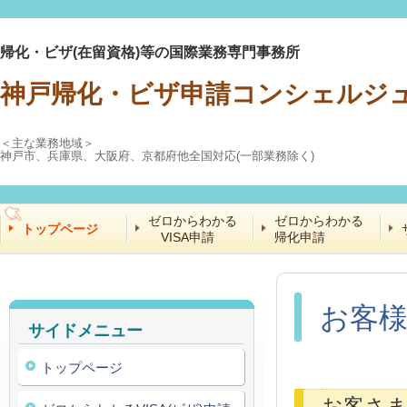
帰化・ビザ(在留資格)等の国際業務専門事務所
神戸帰化・ビザ申請コンシェルジ
＜主な業務地域＞
神戸市、兵庫県、大阪府、京都府他全国対応(一部業務除く)
ゼロからわかる
ゼロからわかる
トップページ
VISA申請
帰化申請
お客
サイドメニュー
トップページ
お客さ