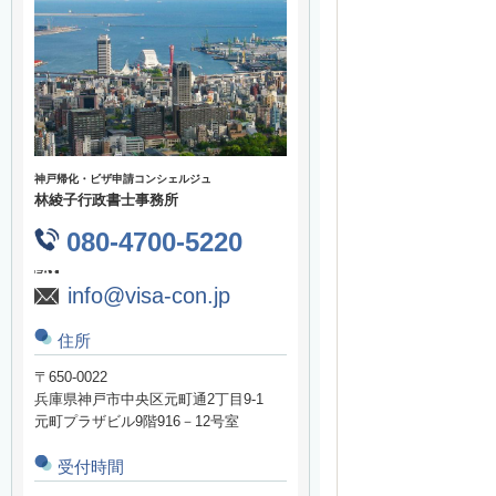
神戸帰化・ビザ申請コンシェルジュ
林綾子行政書士事務所
080-4700-5220
info@visa-con.jp
住所
〒650-0022
兵庫県神戸市中央区元町通2丁目9-1
元町プラザビル9階916－12号室
受付時間